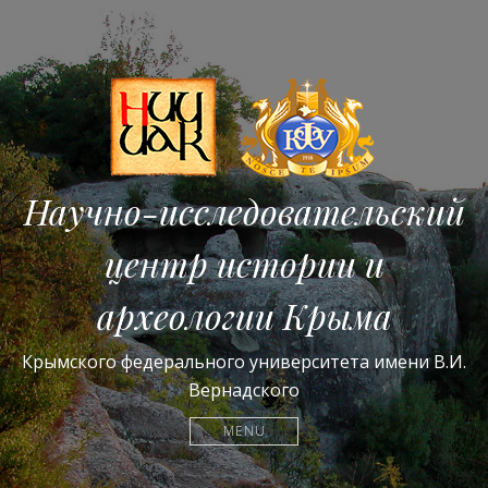
Научно-исследовательский
центр истории и
археологии Крыма
Крымского федерального университета имени В.И.
Вернадского
MENU