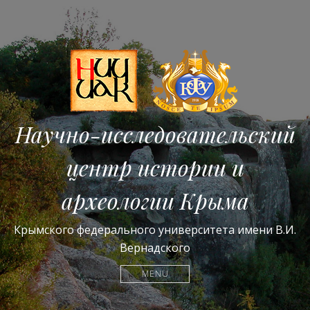
Научно-исследовательский
центр истории и
археологии Крыма
Крымского федерального университета имени В.И.
Вернадского
MENU