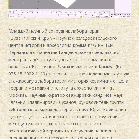
Младший научный сотрудник лаборатории
«Византийский Крым» Научно-исследовательского
центра истории и археологии Крыма КФУ им. В.И.
Вернадского Валентин Ганцев в рамках реализации
мегагранта «Этнокультурные трансформации во
владениях Восточной Римской империи в Крыму» (№
075-15-2022-1119) завершил четырехнедельную научную
стажировку в лаборатории «История керамики» отдела
теории и методики Института археологии РАН (г.
Москва). Научный куратор стажировки канд. ист. наук
Евгений Владимирович Суханов, руководитель группы
«История керамики» доктор ист. наук Юрий Борисович
Цетлин. Цель стажировки заключалась в обучении
методу технико-технологического анализа
археологической керамики и получении навыков в
определении видов исходного сырья и составов