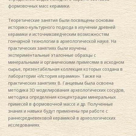
формовочных масс керамики.
Теоретические занятия были посвящены основам
историко-культурного подхода в изучении древней
керамики и источниковедческим возможностям
гончарной технологии в археологической науке. На
практических занятиях были изучены
экспериментальные эталонные образцы с
минеральными и органическими примесями в исходном
сырье, презентабельная коллекция которых создана в
лаборатории «История керамики». Также на
практических занятиях В. Ганцевым была освоена
методика 3D моделирования археологических сосудов,
методика определения концентрации минеральных
примесей в формовочной массе и др. Полученные
знания и навыки будут применены при работе с
раннесредневековой керамикой в археологических
исследованиях.