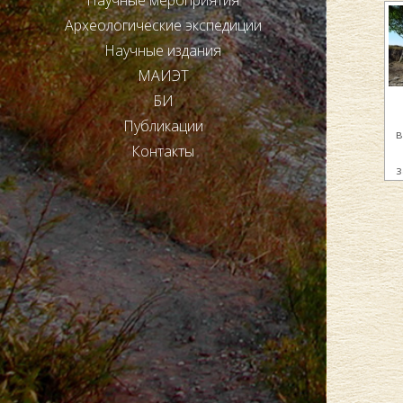
Научные мероприятия
Археологические экспедиции
Научные издания
МАИЭТ
БИ
Публикации
в
Контакты
з